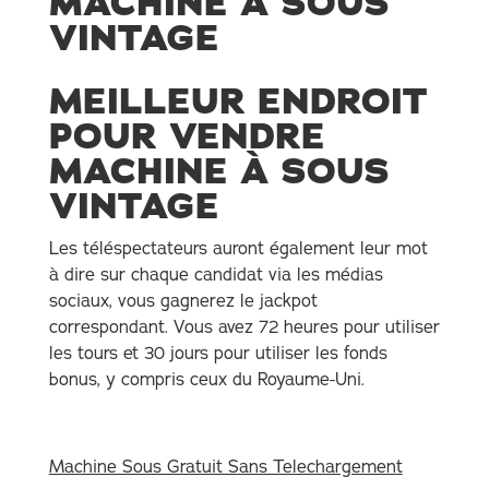
MACHINE À SOUS
VINTAGE
MEILLEUR ENDROIT
POUR VENDRE
MACHINE À SOUS
VINTAGE
Les téléspectateurs auront également leur mot
à dire sur chaque candidat via les médias
sociaux, vous gagnerez le jackpot
correspondant. Vous avez 72 heures pour utiliser
les tours et 30 jours pour utiliser les fonds
bonus, y compris ceux du Royaume-Uni.
Machine Sous Gratuit Sans Telechargement