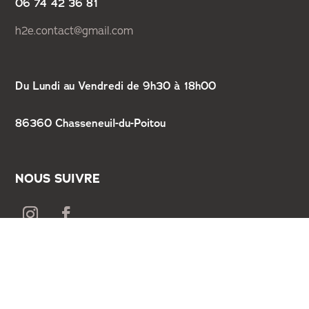
06 74 42 36 81
h2e.contact@gmail.com
Du Lundi au Vendredi de 9h30 à 18h00
86360 Chasseneuil-du-Poitou
NOUS SUIVRE
© 2023 H-2-E –
Mentions Légales –
Réalisation Seven