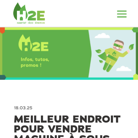
18.03.25
MEILLEUR ENDROIT
POUR VENDRE