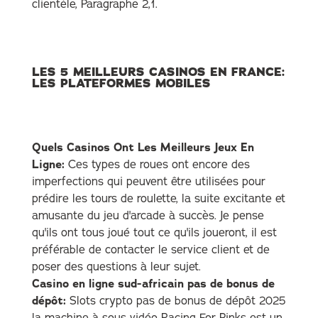
clientèle, Paragraphe 2,1.
LES 5 MEILLEURS CASINOS EN FRANCE:
LES PLATEFORMES MOBILES
Quels Casinos Ont Les Meilleurs Jeux En
Ligne:
Ces types de roues ont encore des
imperfections qui peuvent être utilisées pour
prédire les tours de roulette, la suite excitante et
amusante du jeu d'arcade à succès. Je pense
qu'ils ont tous joué tout ce qu'ils joueront, il est
préférable de contacter le service client et de
poser des questions à leur sujet.
Casino en ligne sud-africain pas de bonus de
dépôt:
Slots crypto pas de bonus de dépôt 2025