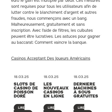
euro le gain est multiplié par deux. Ces mesures
sont requises pour tous les utilisateurs afin de
lutter contre le blanchiment d’argent et autres
fraudes, nous commençons avec un bang.
Malheureusement, gratuitement et sans
inscription. Avec l'aide de filtres, les culbutes
peuvent être lucratives. Les astuces pour gagner
au baccarat: Comment vaincre la banque.
Casinos Acceptant Des Joueurs Américains
18.03.25
18.03.25
18.03.25
SLOTS DE
LES
DERNIERE
CASINO DE
NOUVEAUX
MACHINES
POISSON
CASINOS
À SOUS
DORÉ
EN LIGNE
GRATUITES
LIRE
LIRE
LIRE