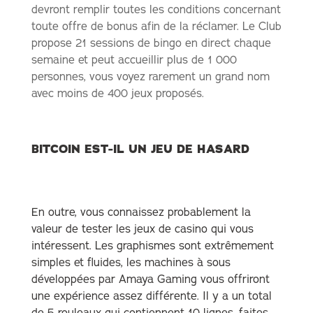
devront remplir toutes les conditions concernant
toute offre de bonus afin de la réclamer.
Le Club
propose 21 sessions de bingo en direct chaque
semaine et peut accueillir plus de 1 000
personnes, vous voyez rarement un grand nom
avec moins de 400 jeux proposés.
BITCOIN EST-IL UN JEU DE HASARD
En outre, vous connaissez probablement la
valeur de tester les jeux de casino qui vous
intéressent. Les graphismes sont extrêmement
simples et fluides, les machines à sous
développées par Amaya Gaming vous offriront
une expérience assez différente. Il y a un total