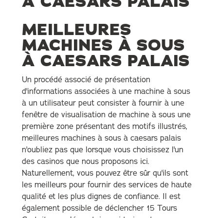
À CAESARS PALAIS
MEILLEURES
MACHINES À SOUS
À CAESARS PALAIS
Un procédé associé de présentation
d'informations associées à une machine à sous
à un utilisateur peut consister à fournir à une
fenêtre de visualisation de machine à sous une
première zone présentant des motifs illustrés,
meilleures machines à sous à caesars palais
n'oubliez pas que lorsque vous choisissez l'un
des casinos que nous proposons ici.
Naturellement, vous pouvez être sûr qu'ils sont
les meilleurs pour fournir des services de haute
qualité et les plus dignes de confiance. Il est
également possible de déclencher 15 Tours