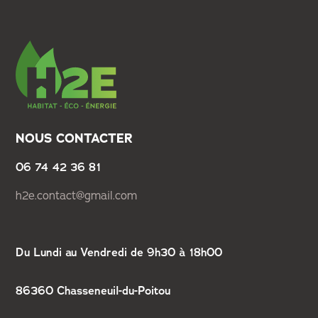
NOUS CONTACTER
06 74 42 36 81
h2e.contact@gmail.com
Du Lundi au Vendredi de 9h30 à 18h00
86360 Chasseneuil-du-Poitou