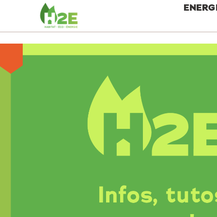
ENERG