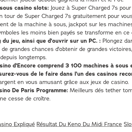
sous casino slots:
Jouez à Super Charged 7s pour 
un tour de Super Charged 7s gratuitement pour vou
ent de la machine à sous, jackpot sur les machine
ymboles les moins bien payés se transforme en ce 
 du jeu, ainsi que d'ouvrir sur un PC. :
Plongez da
 de grandes chances d'obtenir de grandes victoires,
 depuis longtemps.
asino d'Encore comprend 3 100 machines à sous 
ssurez-vous de le faire dans l'un des casinos re
argent en vous amusant grâce aux jeux de casino.
sino De Paris Programme:
Meilleurs dés tether to
ne cesse de croître.
sino Expliqué
Résultat Du Keno Du Midi France
Sl