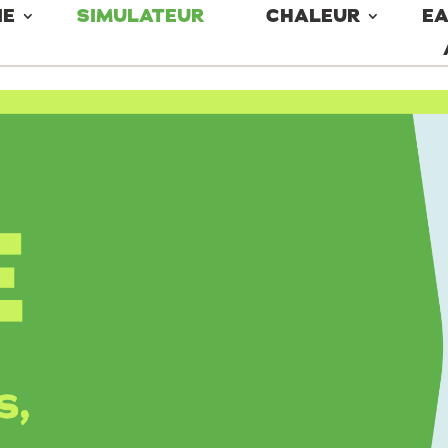
IE
SIMULATEUR
CHALEUR
E