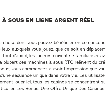
 À SOUS EN LIGNE ARGENT RÉEL
e chose dont vous pouvez bénéficier en ce qui con
les jeux auxquels vous jouez, que ce soit en déplace
 Tout d'abord, les joueurs doivent se familiariser av
La plupart des machines à sous RTG relèvent du cr
sous, vous commencez à avoir l'impression que vou
 d'une séquence unique dans votre vie. Les utilisat
ement jouer ici, tous les casinos se concentrent s
ticulier. Les Bonus: Une Offre Unique Des Casinos