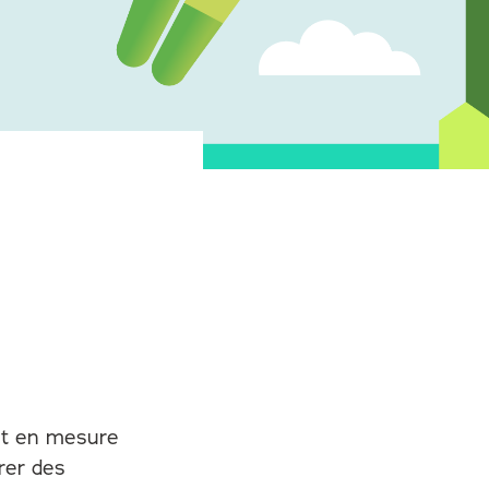
ont en mesure
rer des