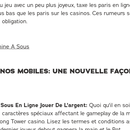
du jeu avec un peu plus joyeux, taxe les paris en lig
s bas que les paris sur les casinos. Ces rumeurs son
 obligation.
hine A Sous
INOS MOBILES: UNE NOUVELLE FAÇO
Sous En Ligne Jouer De L'argent:
Quoi qu'il en soit
 caractères spéciaux affectant le gameplay de la 
ng Tower casino. Lisez les termes et conditions a
e dernier joueur debout gagnera la main et le Pot.