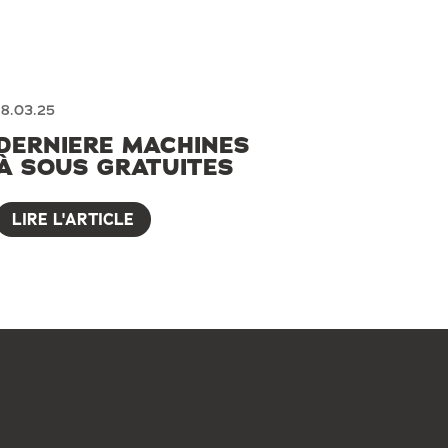
18.03.25
DERNIERE MACHINES
À SOUS GRATUITES
LIRE L'ARTICLE