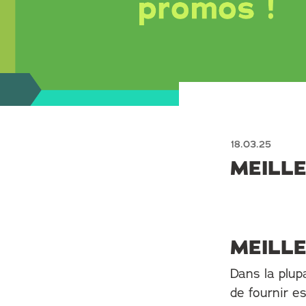
18.03.25
MEILL
MEILL
Dans la plup
de fournir e