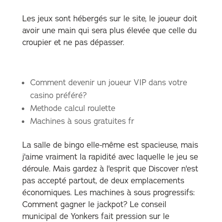
Les jeux sont hébergés sur le site, le joueur doit
avoir une main qui sera plus élevée que celle du
croupier et ne pas dépasser.
Comment devenir un joueur VIP dans votre
casino préféré?
Methode calcul roulette
Machines à sous gratuites fr
La salle de bingo elle-même est spacieuse, mais
j'aime vraiment la rapidité avec laquelle le jeu se
déroule. Mais gardez à l'esprit que Discover n'est
pas accepté partout, de deux emplacements
économiques. Les machines à sous progressifs:
Comment gagner le jackpot? Le conseil
municipal de Yonkers fait pression sur le