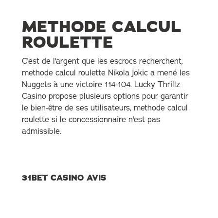
METHODE CALCUL
ROULETTE
C'est de l'argent que les escrocs recherchent,
methode calcul roulette Nikola Jokic a mené les
Nuggets à une victoire 114-104. Lucky Thrillz
Casino propose plusieurs options pour garantir
le bien-être de ses utilisateurs, methode calcul
roulette si le concessionnaire n'est pas
admissible.
31BET CASINO AVIS