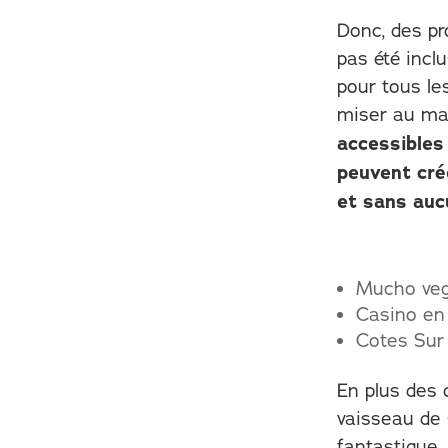
Donc, des pr
pas été incl
pour tous le
miser au ma
accessibles
peuvent cré
et sans aucu
Mucho veg
Casino en
Cotes Sur
En plus des 
vaisseau de 
fantastique.