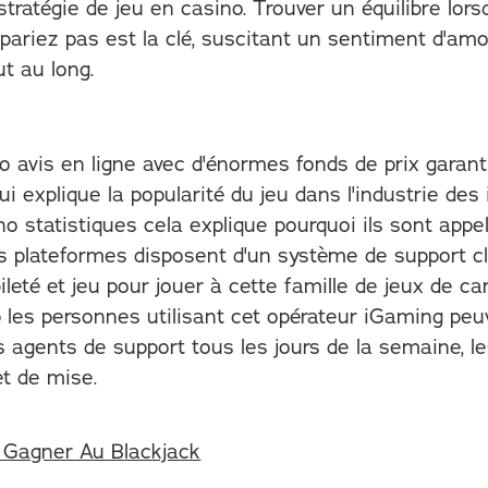
 stratégie de jeu en casino. Trouver un équilibre lor
 pariez pas est la clé, suscitant un sentiment d'am
ut au long.
o avis en ligne avec d'énormes fonds de prix garant
ui explique la popularité du jeu dans l'industrie des
no statistiques cela explique pourquoi ils sont app
es plateformes disposent d'un système de support cl
leté et jeu pour jouer à cette famille de jeux de car
les personnes utilisant cet opérateur iGaming peu
s agents de support tous les jours de la semaine, l
et de mise.
 Gagner Au Blackjack