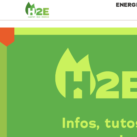
ENERG