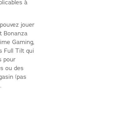
licables à
 pouvez jouer
st Bonanza
ime Gaming,
s Full Tilt qui
s pour
is ou des
gasin (pas
.