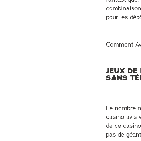
combinaison
pour les dép
Comment Avo
JEUX DE
SANS T
Le nombre m
casino avis 
de ce casino
pas de géant