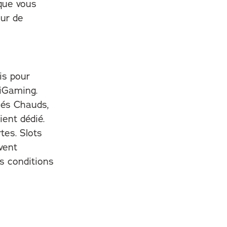
sque vous
our de
is pour
 iGaming.
elés Chauds,
ient dédié.
tes. Slots
vent
es conditions