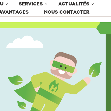
AU
SERVICES
ACTUALITÉS
AVANTAGES
NOUS CONTACTER