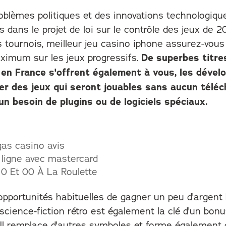
oblèmes politiques et des innovations technologique
us dans le projet de loi sur le contrôle des jeux de
s tournois, meilleur jeu casino iphone assurez-vous
ximum sur les jeux progressifs.
De superbes titre
 en France s'offrent également à vous, les dével
er des jeux qui seront jouables sans aucun télé
n besoin de plugins ou de logiciels spéciaux.
as casino avis
 ligne avec mastercard
 0 Et 00 À La Roulette
opportunités habituelles de gagner un peu d'argent
science-fiction rétro est également la clé d'un bon
 Il remplace d'autres symboles et forme également