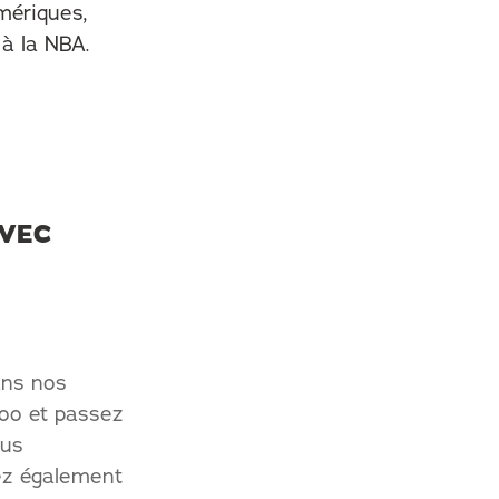
mériques,
à la NBA.
AVEC
ans nos
oo et passez
sus
tez également