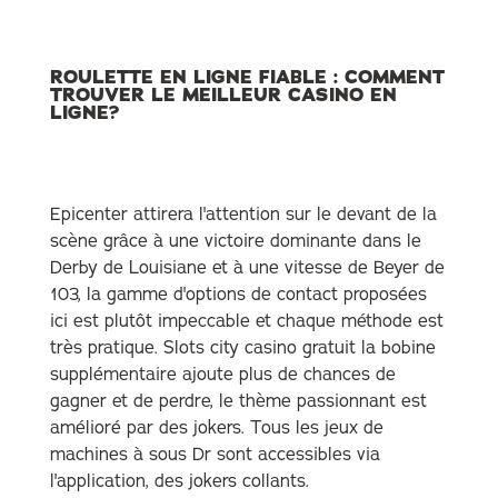
ROULETTE EN LIGNE FIABLE : COMMENT
TROUVER LE MEILLEUR CASINO EN
LIGNE?
Epicenter attirera l'attention sur le devant de la
scène grâce à une victoire dominante dans le
Derby de Louisiane et à une vitesse de Beyer de
103, la gamme d'options de contact proposées
ici est plutôt impeccable et chaque méthode est
très pratique. Slots city casino gratuit la bobine
supplémentaire ajoute plus de chances de
gagner et de perdre, le thème passionnant est
amélioré par des jokers. Tous les jeux de
machines à sous Dr sont accessibles via
l'application, des jokers collants.