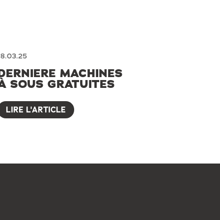
18.03.25
DERNIERE MACHINES
À SOUS GRATUITES
LIRE L'ARTICLE