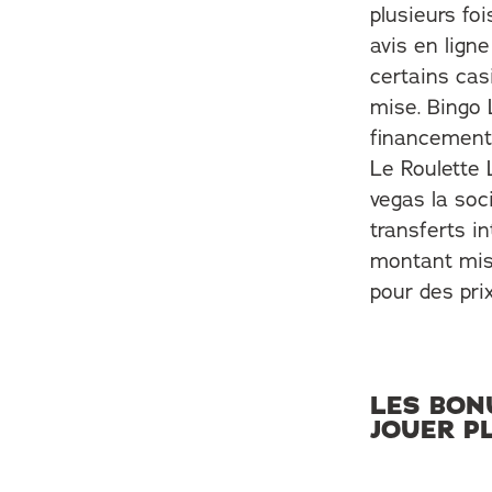
plusieurs fo
avis en lign
certains cas
mise. Bingo 
financement 
Le Roulette 
vegas la soci
transferts i
montant misé
pour des pri
LES BON
JOUER P