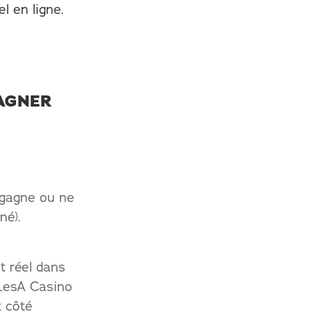
l en ligne.
AGNER
 gagne ou ne
né).
 réel dans
 LesA Casino
t côté