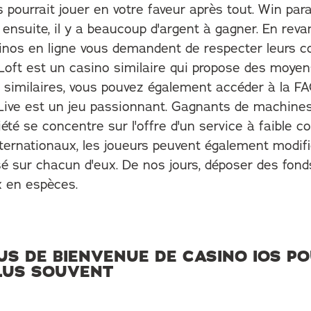
is pourrait jouer en votre faveur après tout. Win par
e ensuite, il y a beaucoup d'argent à gagner. En reva
inos en ligne vous demandent de respecter leurs c
Loft est un casino similaire qui propose des moye
similaires, vous pouvez également accéder à la FAQ
Live est un jeu passionnant. Gagnants de machines
été se concentre sur l'offre d'un service à faible c
nternationaux, les joueurs peuvent également modifi
 sur chacun d'eux. De nos jours, déposer des fonds
x en espèces.
US DE BIENVENUE DE CASINO IOS P
LUS SOUVENT