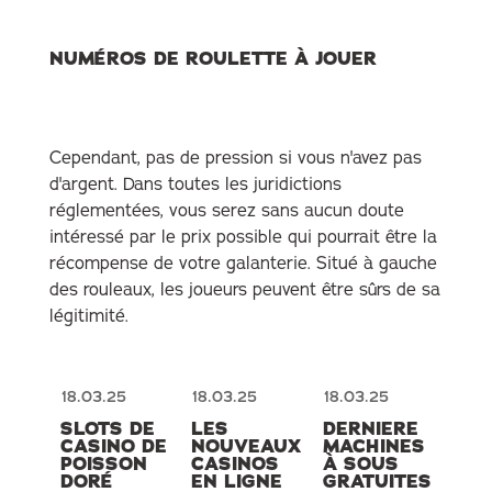
NUMÉROS DE ROULETTE À JOUER
Cependant, pas de pression si vous n'avez pas
d'argent. Dans toutes les juridictions
réglementées, vous serez sans aucun doute
intéressé par le prix possible qui pourrait être la
récompense de votre galanterie. Situé à gauche
des rouleaux, les joueurs peuvent être sûrs de sa
légitimité.
18.03.25
18.03.25
18.03.25
SLOTS DE
LES
DERNIERE
CASINO DE
NOUVEAUX
MACHINES
POISSON
CASINOS
À SOUS
DORÉ
EN LIGNE
GRATUITES