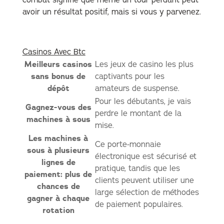
combat signifie que même un tour perdant peut
avoir un résultat positif, mais si vous y parvenez.
Casinos Avec Btc
Meilleurs casinos
Les jeux de casino les plus
sans bonus de
captivants pour les
dépôt
amateurs de suspense.
Pour les débutants, je vais
Gagnez-vous des
perdre le montant de la
machines à sous
mise.
Les machines à
Ce porte-monnaie
sous à plusieurs
électronique est sécurisé et
lignes de
pratique, tandis que les
paiement: plus de
clients peuvent utiliser une
chances de
large sélection de méthodes
gagner à chaque
de paiement populaires.
rotation