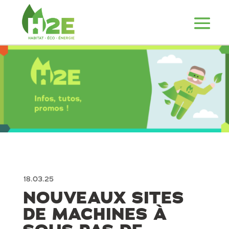
18.03.25
NOUVEAUX SITES
DE MACHINES À