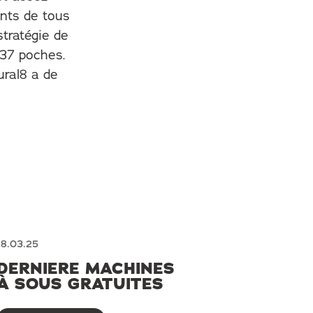
ants de tous
stratégie de
 37 poches.
ural8 a de
18.03.25
DERNIERE MACHINES
À SOUS GRATUITES