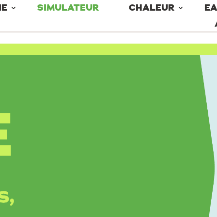
IE
SIMULATEUR
CHALEUR
E