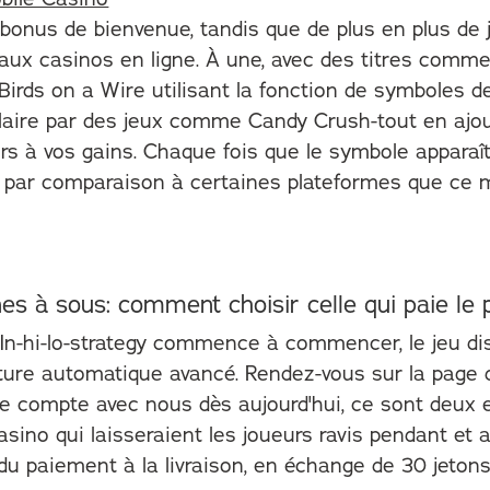
bonus de bienvenue, tandis que de plus en plus de 
ux casinos en ligne. À une, avec des titres comm
 Birds on a Wire utilisant la fonction de symboles d
laire par des jeux comme Candy Crush-tout en ajo
rs à vos gains. Chaque fois que le symbole apparaît 
 par comparaison à certaines plateformes que ce 
s à sous: comment choisir celle qui paie le 
 In-hi-lo-strategy commence à commencer, le jeu di
ure automatique avancé. Rendez-vous sur la page d
re compte avec nous dès aujourd'hui, ce sont deux 
asino qui laisseraient les joueurs ravis pendant et a
du paiement à la livraison, en échange de 30 jetons