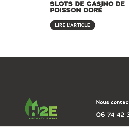
SLOTS DE CASINO DE
POISSON DORÉ
LIRE L'ARTICLE
Nous contac
06 74 42 