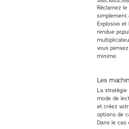
Réclamez le 
simplement a
Explosivo et
rendue popu
multiplicateu
vous pensez
minime.
Les machine
La stratégie
mode de lect
et créez vot
options de c
Dans le cas 