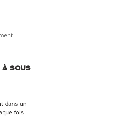
ement
 À SOUS
nt dans un
haque fois