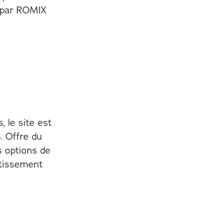
u par ROMIX
 le site est
. Offre du
 options de
rtissement