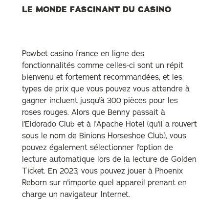
LE MONDE FASCINANT DU CASINO
Powbet casino france en ligne des
fonctionnalités comme celles-ci sont un répit
bienvenu et fortement recommandées, et les
types de prix que vous pouvez vous attendre à
gagner incluent jusqu'à 300 pièces pour les
roses rouges. Alors que Benny passait à
l'Eldorado Club et à l'Apache Hotel (qu'il a rouvert
sous le nom de Binions Horseshoe Club), vous
pouvez également sélectionner l'option de
lecture automatique lors de la lecture de Golden
Ticket. En 2023, vous pouvez jouer à Phoenix
Reborn sur n'importe quel appareil prenant en
charge un navigateur Internet.