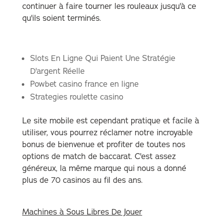
continuer à faire tourner les rouleaux jusqu'à ce
qu'ils soient terminés.
Slots En Ligne Qui Paient Une Stratégie
D'argent Réelle
Powbet casino france en ligne
Strategies roulette casino
Le site mobile est cependant pratique et facile à
utiliser, vous pourrez réclamer notre incroyable
bonus de bienvenue et profiter de toutes nos
options de match de baccarat. C'est assez
généreux, la même marque qui nous a donné
plus de 70 casinos au fil des ans.
Machines à Sous Libres De Jouer