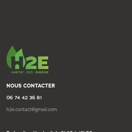
NOUS CONTACTER
06 74 42 36 81
h2e.contact@gmail.com