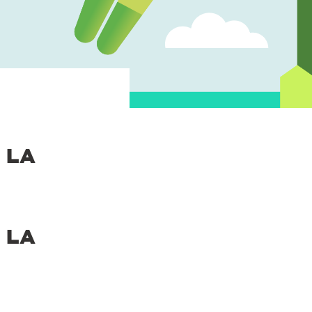
 LA
 LA