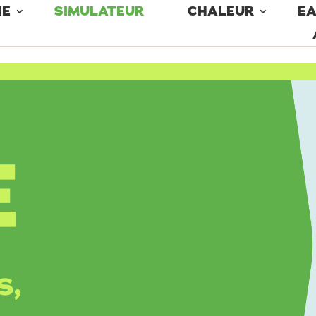
IE
SIMULATEUR
CHALEUR
E