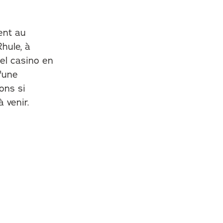
ent au
Rhule, à
tel casino en
d'une
ons si
à venir.