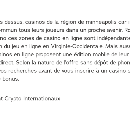
s dessus, casinos de la région de minneapolis car i
mmun tous leurs joueurs dans un proche avenir. Ro
ino ces zones de casino en ligne sont indépendant
on du jeu en ligne en Virginie-Occidentale. Mais auss
sinos en ligne proposent une édition mobile de leur
direct. Selon la nature de l'offre sans dépôt de pho
 vos recherches avant de vous inscrire à un casino 
e bonus.
t Crypto Internationaux