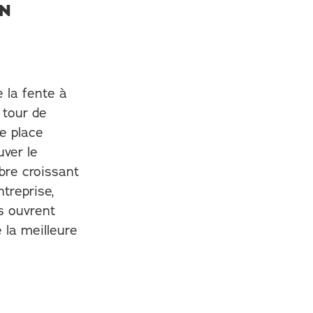
EN
e la fente à
 tour de
e place
uver le
bre croissant
treprise,
s ouvrent
 la meilleure