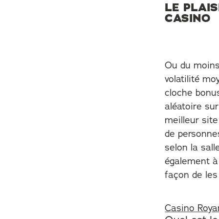
LE PLAI
CASINO
Ou du moins,
volatilité mo
cloche bonu
aléatoire sur
meilleur sit
de personnes
selon la sal
également à 
façon de les 
Casino Roya