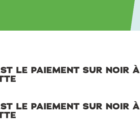
ST LE PAIEMENT SUR NOIR À
TTE
ST LE PAIEMENT SUR NOIR À
TTE