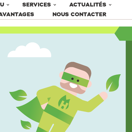
AU
SERVICES
ACTUALITÉS
AVANTAGES
NOUS CONTACTER