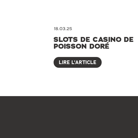
18.03.25
SLOTS DE CASINO DE
POISSON DORÉ
LIRE L'ARTICLE