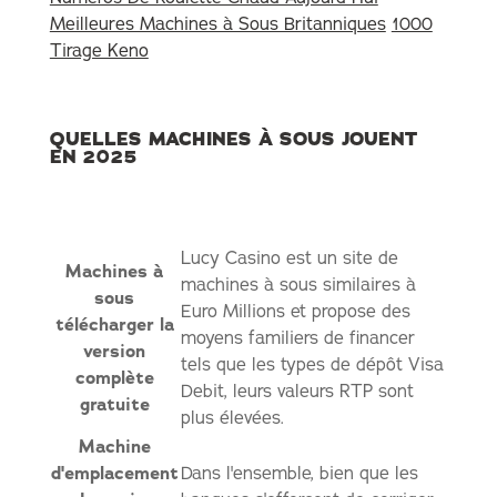
Meilleures Machines à Sous Britanniques
1000
Tirage Keno
QUELLES MACHINES À SOUS JOUENT
EN 2025
Lucy Casino est un site de
Machines à
machines à sous similaires à
sous
Euro Millions et propose des
télécharger la
moyens familiers de financer
version
tels que les types de dépôt Visa
complète
Debit, leurs valeurs RTP sont
gratuite
plus élevées.
Machine
d'emplacement
Dans l'ensemble, bien que les