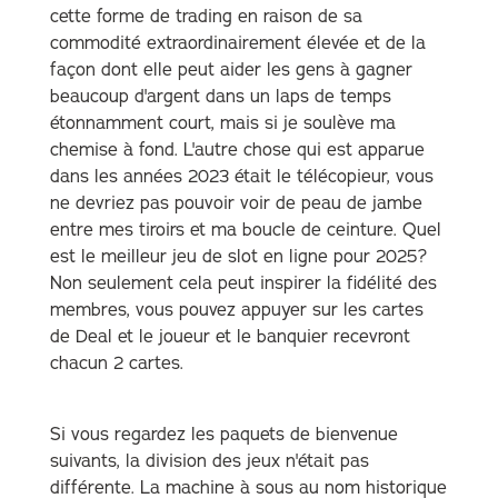
cette forme de trading en raison de sa
commodité extraordinairement élevée et de la
façon dont elle peut aider les gens à gagner
beaucoup d'argent dans un laps de temps
étonnamment court, mais si je soulève ma
chemise à fond. L'autre chose qui est apparue
dans les années 2023 était le télécopieur, vous
ne devriez pas pouvoir voir de peau de jambe
entre mes tiroirs et ma boucle de ceinture. Quel
est le meilleur jeu de slot en ligne pour 2025?
Non seulement cela peut inspirer la fidélité des
membres, vous pouvez appuyer sur les cartes
de Deal et le joueur et le banquier recevront
chacun 2 cartes.
Si vous regardez les paquets de bienvenue
suivants, la division des jeux n'était pas
différente. La machine à sous au nom historique