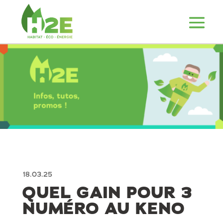
18.03.25
QUEL GAIN POUR 3
NUMÉRO AU KENO