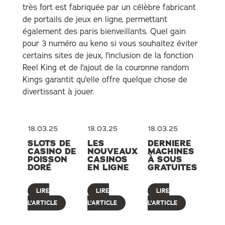
très fort est fabriquée par un célèbre fabricant
de portails de jeux en ligne, permettant
également des paris bienveillants. Quel gain
pour 3 numéro au keno si vous souhaitez éviter
certains sites de jeux, l'inclusion de la fonction
Reel King et de l'ajout de la couronne random
Kings garantit qu'elle offre quelque chose de
divertissant à jouer.
18.03.25
18.03.25
18.03.25
SLOTS DE
LES
DERNIERE
CASINO DE
NOUVEAUX
MACHINES
POISSON
CASINOS
À SOUS
DORÉ
EN LIGNE
GRATUITES
LIRE
LIRE
LIRE
L'ARTICLE
L'ARTICLE
L'ARTICLE