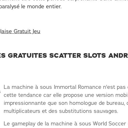
aralysé le monde entier.
laise Gratuit Jeu
S GRATUITES SCATTER SLOTS ANDR
La machine à sous Immortal Romance n'est pas
à
cette tendance car elle propose une version mobi
impressionnante que son homologue de bureau, 
multiplicateurs et des substitutions sauvages.
Le gameplay de la machine à sous World Soccer 