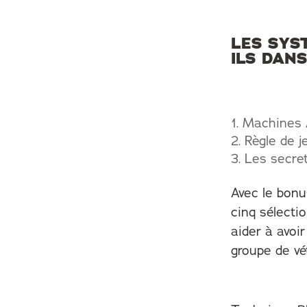
LES SYS
ILS DAN
Machines 
Règle de j
Les secret
Avec le bonu
cinq sélecti
aider à avoi
groupe de vét