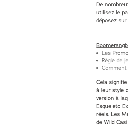
De nombreux 
utilisez le 
déposez sur
Boomerangb
Les Promo
Règle de j
Comment g
Cela signifi
à leur style 
version à la
Esqueleto Ex
réels. Les M
de Wild Casi