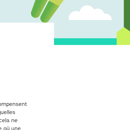
 compensent
quelles
cela ne
ée où une