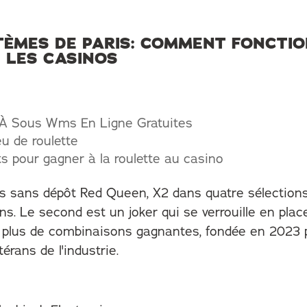
TÈMES DE PARIS: COMMENT FONCTI
S LES CASINOS
À Sous Wms En Ligne Gratuites
eu de roulette
s pour gagner à la roulette au casino
s sans dépôt Red Queen, X2 dans quatre sélections
ons. Le second est un joker qui se verrouille en pla
r plus de combinaisons gagnantes, fondée en 2023 
érans de l'industrie.