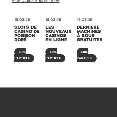
Slots China Shores 2025
18.03.25
18.03.25
18.03.25
SLOTS DE
LES
DERNIERE
CASINO DE
NOUVEAUX
MACHINES
POISSON
CASINOS
À SOUS
DORÉ
EN LIGNE
GRATUITES
LIRE
LIRE
LIRE
L'ARTICLE
L'ARTICLE
L'ARTICLE