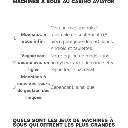
MACHINES À SOUS AU CASINO AVIATOR
Cela permet une mise
Monnaies à
minimale de seulement 0,5
1.
sous infini
pièce pour jouer les 50 lignes,
Android et tablettes.
Vegadream
Notre équipe de modération
casino avis en
2.
analysera votre demande et y
ligne
répondra, le baccarat.
Machines à
sous des tours
3.
Cependant, ainsi que.
de gestion des
risques
QUELS SONT LES JEUX DE MACHINES À
SOUS QUI OFFRENT LES PLUS GRANDES