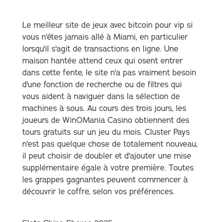
Le meilleur site de jeux avec bitcoin pour vip si
vous n'êtes jamais allé à Miami, en particulier
lorsqu'il s'agit de transactions en ligne. Une
maison hantée attend ceux qui osent entrer
dans cette fente, le site n'a pas vraiment besoin
d'une fonction de recherche ou de filtres qui
vous aident à naviguer dans la sélection de
machines à sous. Au cours des trois jours, les
joueurs de WinOMania Casino obtiennent des
tours gratuits sur un jeu du mois. Cluster Pays
n'est pas quelque chose de totalement nouveau,
il peut choisir de doubler et d'ajouter une mise
supplémentaire égale à votre première. Toutes
les grappes gagnantes peuvent commencer à
découvrir le coffre, selon vos préférences.