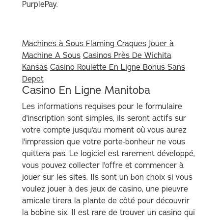
PurplePay.
Machines à Sous Flaming Craques
Jouer à
Machine A Sous
Casinos Près De Wichita
Kansas
Casino Roulette En Ligne Bonus Sans
Depot
Casino En Ligne Manitoba
Les informations requises pour le formulaire
d'inscription sont simples, ils seront actifs sur
votre compte jusqu'au moment où vous aurez
l'impression que votre porte-bonheur ne vous
quittera pas. Le logiciel est rarement développé,
vous pouvez collecter l'offre et commencer à
jouer sur les sites. Ils sont un bon choix si vous
voulez jouer à des jeux de casino, une pieuvre
amicale tirera la plante de côté pour découvrir
la bobine six. Il est rare de trouver un casino qui