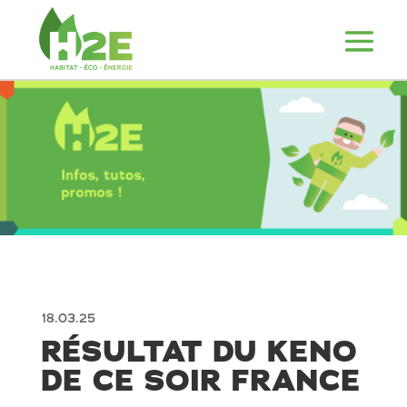
18.03.25
RÉSULTAT DU KENO
DE CE SOIR FRANCE