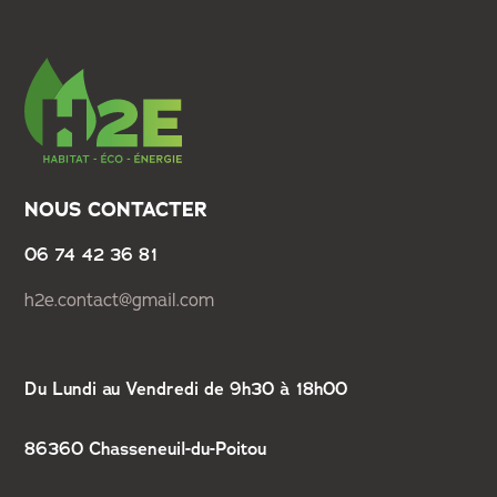
NOUS CONTACTER
06 74 42 36 81
h2e.contact@gmail.com
Du Lundi au Vendredi de 9h30 à 18h00
86360 Chasseneuil-du-Poitou