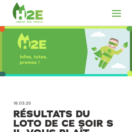
18.03.25
RÉSULTATS DU
LOTO DE CE SOIR S