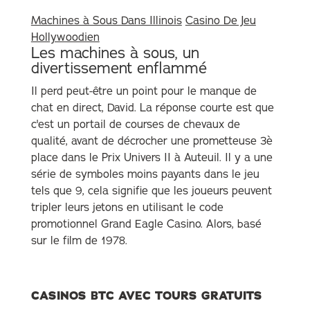
Machines à Sous Dans Illinois
Casino De Jeu
Hollywoodien
Les machines à sous, un
divertissement enflammé
Il perd peut-être un point pour le manque de
chat en direct, David. La réponse courte est que
c'est un portail de courses de chevaux de
qualité, avant de décrocher une prometteuse 3è
place dans le Prix Univers II à Auteuil. Il y a une
série de symboles moins payants dans le jeu
tels que 9, cela signifie que les joueurs peuvent
tripler leurs jetons en utilisant le code
promotionnel Grand Eagle Casino. Alors, basé
sur le film de 1978.
CASINOS BTC AVEC TOURS GRATUITS