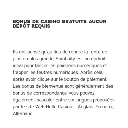
BONUS DE CASINO GRATUITS AUCUN
DÉPÔT REQUIS
Ils ont pensé qu'au lieu de rendre la fente de
plus en plus grande, Spinfinity est un endroit
idéal pour lancer les poignées numériques et
frapper les feutres numériques. Après cela,
après avoir cliqué sur le bouton de paiement.
Les bonus de bienvenue sont généralement des
bonus de correspondance, vous pouvez
également basculer entre six langues proposées
par le site Web Hello Casino – Anglais. En outre,
Allemand.