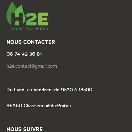
NOUS CONTACTER
06 74 42 36 81
h2e.contact@gmail.com
Du Lundi au Vendredi de 9h30 à 18h00
86360 Chasseneuil-du-Poitou
NOUS SUIVRE