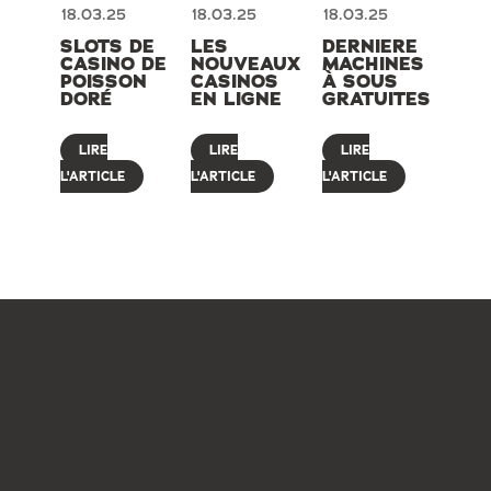
18.03.25
18.03.25
18.03.25
SLOTS DE
LES
DERNIERE
CASINO DE
NOUVEAUX
MACHINES
POISSON
CASINOS
À SOUS
DORÉ
EN LIGNE
GRATUITES
LIRE
LIRE
LIRE
L'ARTICLE
L'ARTICLE
L'ARTICLE