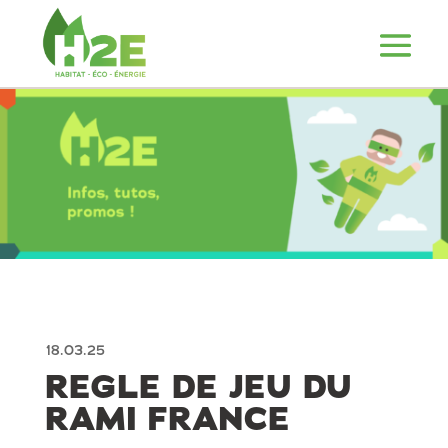
18.03.25
REGLE DE JEU DU
RAMI FRANCE