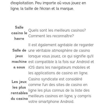
d'exploitation. Peu importe où vous jouez en
ligne, la taille de l'écran et la marque.
Salle
Quels sont les meilleurs casinos?
casino le
Comment les reconnaître?
havre
Il est également agréable de regarder
Salle de
une véritable atmosphère de casino
jeux
lorsque vous jouez, ce qui signifie qu'il
machine
est compatible à la fois sur Android et
a sous
iOS dans les navigateurs mobiles et
les applications de casino en ligne.
Casino syndicate est considéré
Les jeux
comme l'un des sites de casino en
les plus
ligne les plus connus de la liste des
rentables
meilleurs casinos en ligne, y compris
du casino
votre smartphone Android.