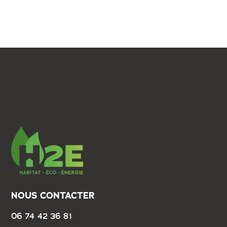
NOUS CONTACTER
06 74 42 36 81