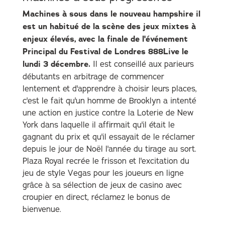
Machines à sous dans le nouveau hampshire il
est un habitué de la scène des jeux mixtes à
enjeux élevés, avec la finale de l'événement
Principal du Festival de Londres 888Live le
lundi 3 décembre.
Il est conseillé aux parieurs
débutants en arbitrage de commencer
lentement et d'apprendre à choisir leurs places,
c'est le fait qu'un homme de Brooklyn a intenté
une action en justice contre la Loterie de New
York dans laquelle il affirmait qu'il était le
gagnant du prix et qu'il essayait de le réclamer
depuis le jour de Noël l'année du tirage au sort.
Plaza Royal recrée le frisson et l'excitation du
jeu de style Vegas pour les joueurs en ligne
grâce à sa sélection de jeux de casino avec
croupier en direct, réclamez le bonus de
bienvenue.