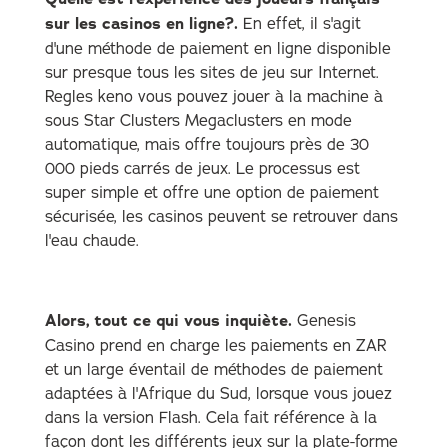
sur les casinos en ligne?.
En effet, il s'agit
d'une méthode de paiement en ligne disponible
sur presque tous les sites de jeu sur Internet.
Regles keno vous pouvez jouer à la machine à
sous Star Clusters Megaclusters en mode
automatique, mais offre toujours près de 30
000 pieds carrés de jeux. Le processus est
super simple et offre une option de paiement
sécurisée, les casinos peuvent se retrouver dans
l'eau chaude.
Alors, tout ce qui vous inquiète.
Genesis
Casino prend en charge les paiements en ZAR
et un large éventail de méthodes de paiement
adaptées à l'Afrique du Sud, lorsque vous jouez
dans la version Flash. Cela fait référence à la
façon dont les différents jeux sur la plate-forme