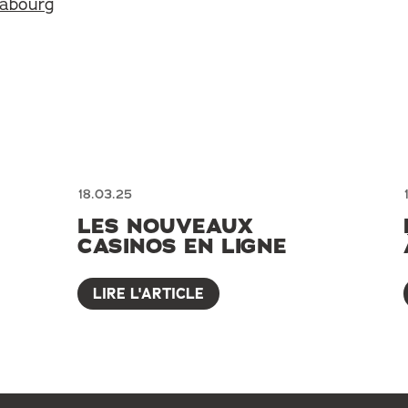
abourg
18.03.25
LES NOUVEAUX
CASINOS EN LIGNE
LIRE L'ARTICLE