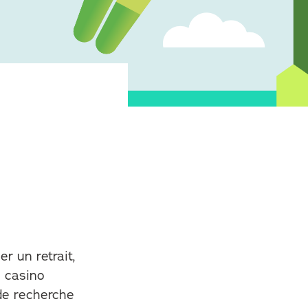
er un retrait,
n casino
de recherche