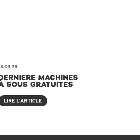
18.03.25
DERNIERE MACHINES
À SOUS GRATUITES
LIRE L'ARTICLE