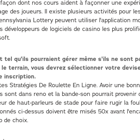
a façon dont nos cours aident à façonner une expér
ge des joueurs. Il existe plusieurs activités pour le
nnsylvania Lottery peuvent utiliser l'application mo
 développeurs de logiciels de casino les plus prolif
oft.
t tel qu'ils pourraient gérer même s'ils ne sont p
 le terrain, vous devrez sélectionner votre devis
e inscription.
tes Stratégies De Roulette En Ligne. Avoir une bonne
s sont dans reno et la bande-son pourrait provenir
ur de haut-parleurs de stade pour faire rugir la fou
nnés ci-dessus doivent être misés 50x avant l'enc
 de choix.