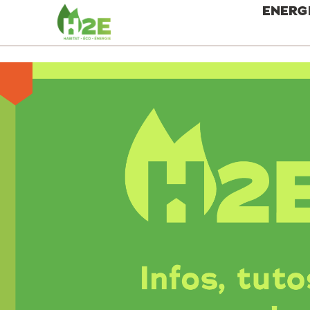
ENERG