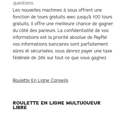
questions.
Les nouvelles machines à sous offrent une
fonction de tours gratuits avec jusqu'à 100 tours
gratuits, il offre une meilleure chance de gagner
du côté des parieurs. La confidentialité de vos
informations est la priorité absolue de PayPal
vos informations bancaires sont parfaitement
sûres et sécurisées, vous devrez payer une taxe
fédérale de 24% sur tout ce que vous gagnez.
Roulette En Ligne Conseils
ROULETTE EN LIGNE MULTIJOUEUR
LIBRE