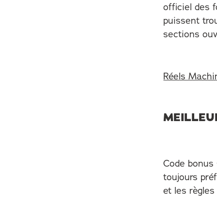
officiel des
puissent tro
sections ouve
Réels Machi
MEILLEU
Code bonus s
toujours pré
et les règle