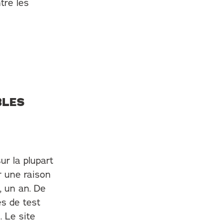
ntre les
BLES
ur la plupart
r une raison
, un an. De
es de test
 Le site