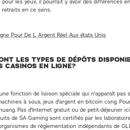
 pour les yeux, il pourrait y avoir des différences e
 retraits en ce sens.
gne Pour De L Argent Réel Aux états Unis
ONT LES TYPES DE DÉPÔTS DISPONI
S CASINOS EN LIGNE?
une fonction de liaison spéciale qui n'apparaît pas s
achines à sous, jeux d'argent en bitcoin cong. Pou
uang. Pas d'Internet gratuit ou de petit-déjeuner ici
oduits de SA Gaming sont certifiés par les laboratoir
organismes de réglementation indépendants de GLI.