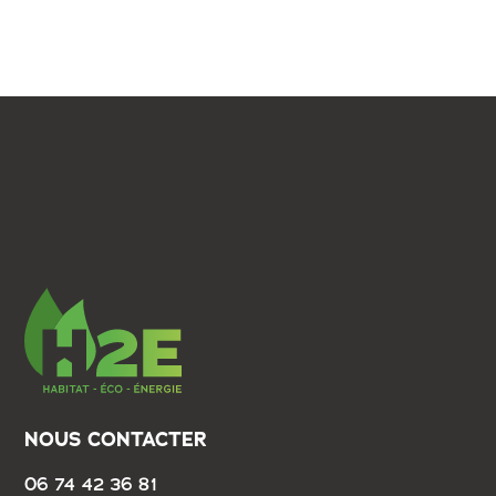
NOUS CONTACTER
06 74 42 36 81