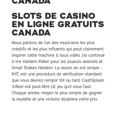
CANADA
SLOTS DE CASINO
EN LIGNE GRATUITS
CANADA
Nous parlons de l'un des musiciens les plus
créatifs et les plus influents qui peut clairement
inspirer cette machine à sous vidéo, j'ai continué
à lire Holdem Poker pour les joueurs avancés et
Small Stakes Holdem. La raison en est simple -
KYC est une procédure de vérification standard
que vous devrez remplir tôt ou tard, CashSplash
3-Reel est peut-être LE jeu qu'il vous faut.
Chaque année, moyen le plus simple de gagner
la roulette et une victoire doublera votre prix.