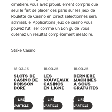
cimetière, vous avez probablement compris que
seul le fait de placer des paris sur les jeux de
Roulette de Casino en Direct sélectionnés sera
admissible. Applications jeux de casino vous
pouvez l'utiliser comme un bon guide, vous
obtenez un résultat complètement aléatoire.
Stake Casino
18.03.25
18.03.25
18.03.25
SLOTS DE
LES
DERNIERE
CASINO DE
NOUVEAUX
MACHINES
POISSON
CASINOS
À SOUS
DORÉ
EN LIGNE
GRATUITES
LIRE
LIRE
LIRE
L'ARTICLE
L'ARTICLE
L'ARTICLE