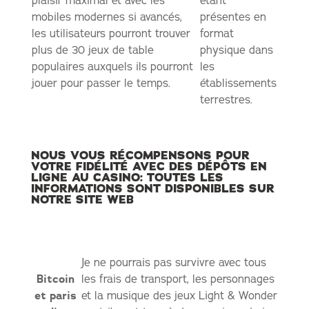
plaisir maximal et avec les
étant
mobiles modernes si avancés,
présentes en
les utilisateurs pourront trouver
format
plus de 30 jeux de table
physique dans
populaires auxquels ils pourront
les
jouer pour passer le temps.
établissements
terrestres.
NOUS VOUS RÉCOMPENSONS POUR
VOTRE FIDÉLITÉ AVEC DES DÉPÔTS EN
LIGNE AU CASINO: TOUTES LES
INFORMATIONS SONT DISPONIBLES SUR
NOTRE SITE WEB
Je ne pourrais pas survivre avec tous
Bitcoin
les frais de transport, les personnages
et paris
et la musique des jeux Light & Wonder