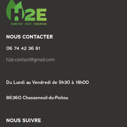
NOUS CONTACTER
06 74 42 36 81
h2e.contact@gmail.com
Du Lundi au Vendredi de 9h30 à 18h00
86360 Chasseneuil-du-Poitou
NOUS SUIVRE