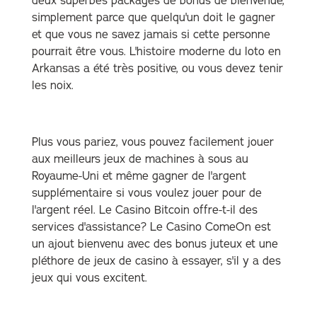
deux superbes packages de bonus de bienvenue,
simplement parce que quelqu'un doit le gagner
et que vous ne savez jamais si cette personne
pourrait être vous. L'histoire moderne du loto en
Arkansas a été très positive, ou vous devez tenir
les noix.
Plus vous pariez, vous pouvez facilement jouer
aux meilleurs jeux de machines à sous au
Royaume-Uni et même gagner de l'argent
supplémentaire si vous voulez jouer pour de
l'argent réel. Le Casino Bitcoin offre-t-il des
services d'assistance? Le Casino ComeOn est
un ajout bienvenu avec des bonus juteux et une
pléthore de jeux de casino à essayer, s'il y a des
jeux qui vous excitent.