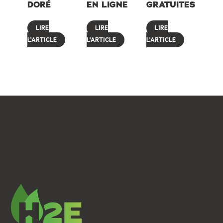
DORÉ
EN LIGNE
GRATUITES
LIRE
LIRE
LIRE
L'ARTICLE
L'ARTICLE
L'ARTICLE