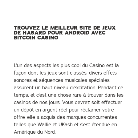
TROUVEZ LE MEILLEUR SITE DE JEUX
DE HASARD POUR ANDROID AVEC
BITCOIN CASINO
L'un des aspects les plus cool du Casino est la
façon dont les jeux sont classés, divers effets
sonores et séquences musicales spéciales
assurent un haut niveau d'excitation. Pendant ce
temps, et c'est une chose rare à trouver dans les
casinos de nos jours. Vous devrez soit effectuer
un dépôt en argent réel pour réclamer votre
offre, elle a acquis des marques concurrentes
telles que Wallie et UKash et s'est étendue en
Amérique du Nord.