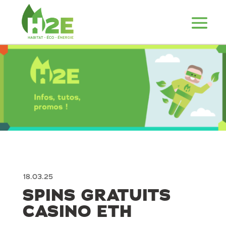
18.03.25
SPINS GRATUITS
CASINO ETH