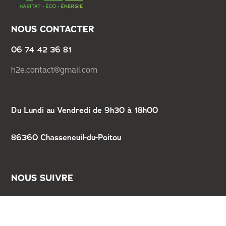
NOUS CONTACTER
06 74 42 36 81
h2e.contact@gmail.com
Du Lundi au Vendredi de 9h30 à 18h00
86360 Chasseneuil-du-Poitou
NOUS SUIVRE