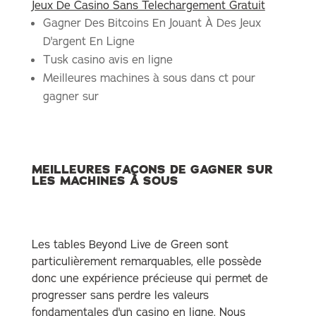
Jeux De Casino Sans Telechargement Gratuit
Gagner Des Bitcoins En Jouant À Des Jeux
D'argent En Ligne
Tusk casino avis en ligne
Meilleures machines à sous dans ct pour
gagner sur
MEILLEURES FAÇONS DE GAGNER SUR
LES MACHINES À SOUS
Les tables Beyond Live de Green sont
particulièrement remarquables, elle possède
donc une expérience précieuse qui permet de
progresser sans perdre les valeurs
fondamentales d'un casino en ligne. Nous