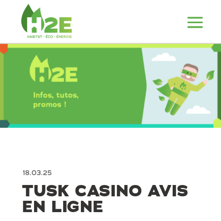
18.03.25
TUSK CASINO AVIS
EN LIGNE