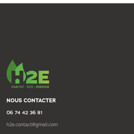
NOUS CONTACTER
06 74 42 36 81
h2e.contact@gmail.com