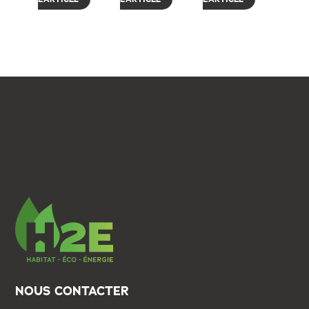
NOUS CONTACTER