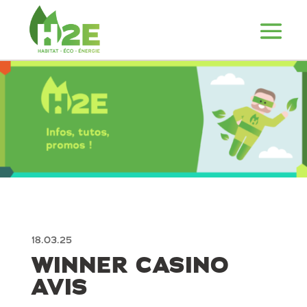
18.03.25
WINNER CASINO
AVIS